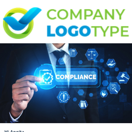
Hi Angita,