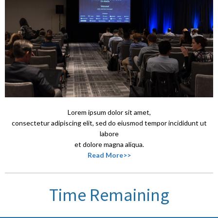
Lorem ipsum dolor sit amet,
consectetur adipiscing elit, sed do eiusmod
tempor incididunt ut
labore
et dolore magna aliqua.
Read
More>>
Time Remaining