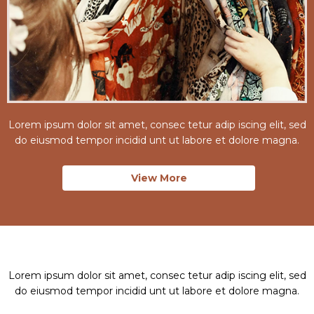
Lorem ipsum dolor sit amet, consec tetur adip iscing elit, sed
do eiusmod tempor incidid unt ut labore et dolore magna.
View More
Lorem ipsum dolor sit amet, consec tetur adip iscing elit, sed
do eiusmod tempor incidid unt ut labore et dolore magna.