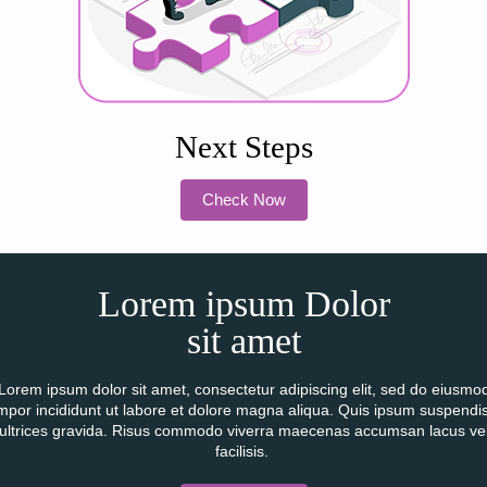
Next Steps
Check Now
Lorem ipsum Dolor
sit amet
Lorem ipsum dolor sit amet, consectetur adipiscing elit, sed do eiusmo
mpor incididunt ut labore et dolore magna aliqua. Quis ipsum suspendi
ultrices gravida. Risus commodo viverra maecenas accumsan lacus ve
facilisis.