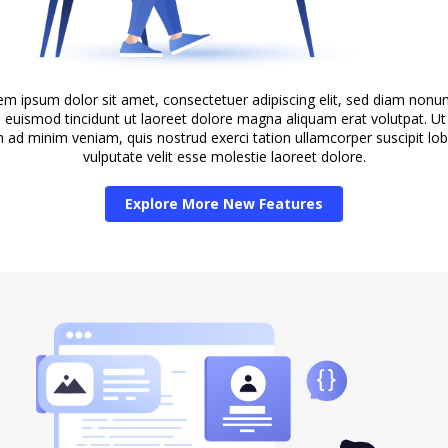
em ipsum dolor sit amet, consectetuer adipiscing elit, sed diam non
 euismod tincidunt ut laoreet dolore magna aliquam erat volutpat. Ut
 ad minim veniam, quis nostrud exerci tation ullamcorper suscipit lob
vulputate velit esse molestie laoreet dolore.
Explore More New Features