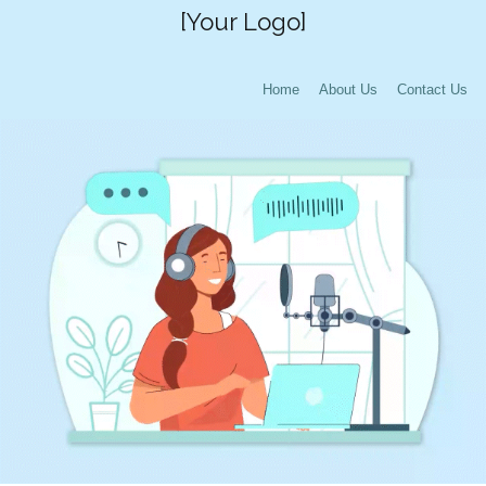
[Your Logo]
Home
About Us
Contact Us