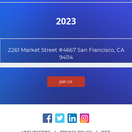
2023
2261 Market Street #4667 San Francisco, CA
94114
Join Us