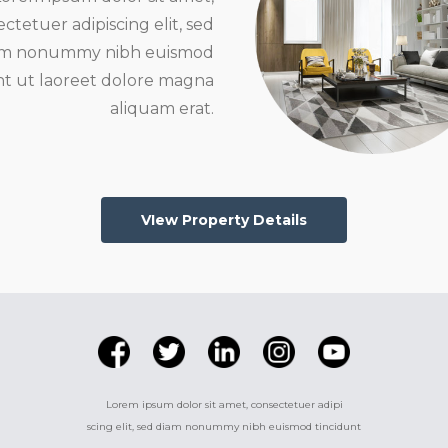
ctetuer adipiscing elit, sed
am nonummy nibh euismod
nt ut laoreet dolore magna
aliquam erat.
VIew Property Details
Lorem ipsum dolor sit amet, consectetuer adipi
scing elit, sed diam nonummy nibh euismod tincidunt