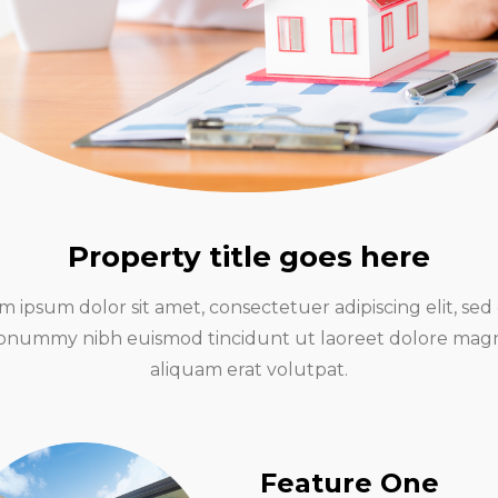
Property title goes here
m ipsum dolor sit amet, consectetuer adipiscing elit, sed
onummy nibh euismod tincidunt ut laoreet dolore mag
aliquam erat volutpat.
Feature One