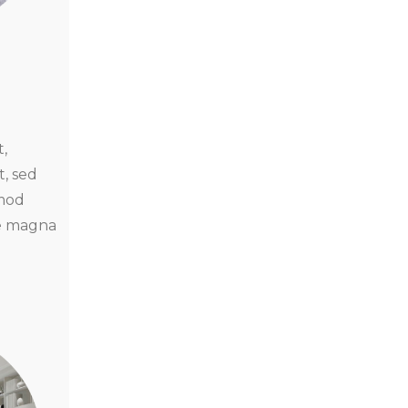
,
t, sed
mod
re magna