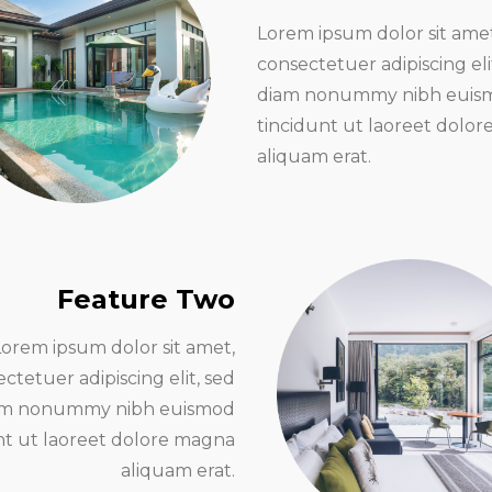
Lorem ipsum dolor sit amet
consectetuer adipiscing eli
diam nonummy nibh euis
tincidunt ut laoreet dolo
aliquam erat.
Feature Two
Lorem ipsum dolor sit amet,
ctetuer adipiscing elit, sed
am nonummy nibh euismod
nt ut laoreet dolore magna
aliquam erat.